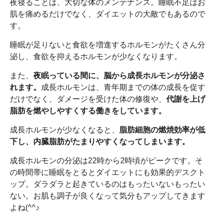
夜寝ることは、大切な体のメンテナンス。睡眠不足はお
肌を痛めるだけでなく、ダイエットの大敵でもあるので
す。
睡眠が足りないと食欲を増進するホルモンがたくさん分
泌し、食欲を抑えるホルモンが少なくなります。
また、
夜眠っている間に、脳から成長ホルモンが分泌さ
れます。
成長ホルモンは、青年期までの体の成長を促す
だけでなく、ダメージを受けた体の修復や、
代謝を上げ
脂肪を燃やしやすくする働きをしています。
成長ホルモンが少なくなると、
脂肪細胞の燃焼効率が低
下し、内臓脂肪がたまりやすくなってしまいます。
成長ホルモンの分泌は22時から2時頃がピークです。そ
の時間帯に睡眠をとるとダイエットにも効果的デスクト
ップ。ダラダラと起きているのはもったいないもったい
ない。お肌も調子が良くなって気分もアップしてきます
よね(^^♪