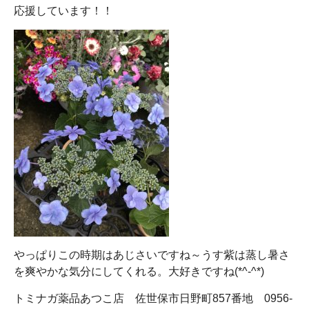
応援しています！！
やっぱりこの時期はあじさいですね～うす紫は蒸し暑さ
を爽やかな気分にしてくれる。大好きですね(*^-^*)
トミナガ薬品あつこ店 佐世保市日野町857番地 0956-