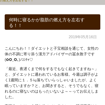
の燃え方を左右する！！
何時に寝るかが脂肪の燃え方を左右す
る！！
2019年05月16日
こんにちわ！！ダイエットと子宝相談を通じて、女性の
体の不調に寄り添う漢方アドバイザーの冨永敦子です
(✿✪‿✪｡)ﾉｺﾝﾁｬ♡
「最近、夜遅くまで何をするでもなく起きてますね～」
と、ダイエットに通われているお客様。今週は調子がよ
く1週間に１．５㎏落ちていらっしゃいましたが、よく
眠っていますか？と、お聞きすると、そうでもなく、寝
れるのに寝ないのはもったいないよ～～ってお伝えしま
した。