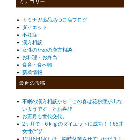
カテゴリー
トミナガ薬品あつこ店ブログ
ダイエット
不妊症
漢方相談
女性のための漢方相談
お料理・お弁当
食育・食べ物
新着情報
最近の投稿
不眠の漢方相談から「この春は花粉症が出な
いようです」とお喜び
お正月も世代交代。
2ヶ月で－6ｋｇのダイエットに成功！！65才
女性(^^)/
12月8日(水）は、臨時休業させていただきま