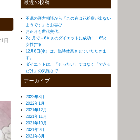
最近の投稿
不眠の漢方相談から「この春は花粉症が出ない
ようです」とお喜び
お正月も世代交代。
2ヶ月で－6ｋｇのダイエットに成功！！65才
21日
女性(^^)/
12月8日(水）は、臨時休業させていただきま
す。
ダイエットは、「ぜったい」ではなく「できる
だけ」の気軽さで
アーカイブ
2022年3月
2022年1月
2021年12月
2021年11月
2021年10月
2021年9月
2021年8月