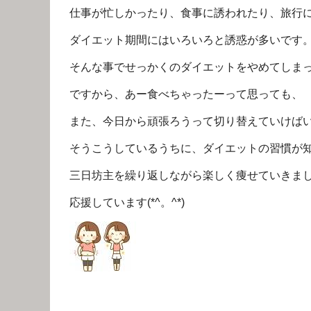
仕事が忙しかったり、食事に誘われたり、旅行
ダイエット期間にはいろいろと誘惑が多いです
そんな事でせっかくのダイエットをやめてしま
ですから、あー食べちゃったーって思っても、
また、今日から頑張ろうって切り替えていけば
そうこうしているうちに、ダイエットの習慣が知らず
三日坊主を繰り返しながら楽しく痩せていきま
応援しています(*^。^*)