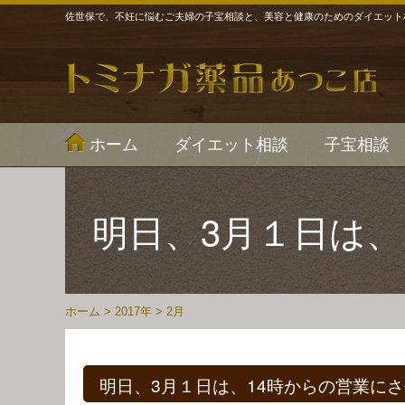
佐世保で、不妊に悩むご夫婦の子宝相談と、美容と健康のためのダイエット
ホーム
ダイエット相談
子宝相談
明日、3月１日は
ホーム
>
2017年
>
2月
明日、3月１日は、14時からの営業に