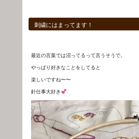
刺繍にはまってます！
最近の言葉では沼ってるって言うそうで。
やっぱり好きなことをしてると
楽しいですね〜〜
針仕事大好き