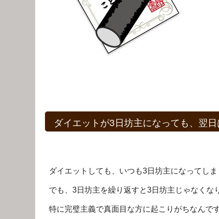
ダイエットが3日坊主になっても、翌日はじ
ダイエットしても、いつも3日坊主になってし
でも、3日坊主を繰り返すと3日坊主じゃなくなります
特に完璧主義で真面目な方に起こりがちなんで