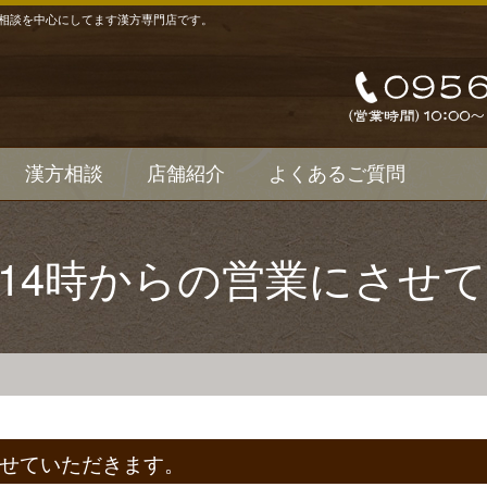
相談を中心にしてます漢方専門店です。
漢方相談
店舗紹介
よくあるご質問
、14時からの営業にさせ
させていただきます。