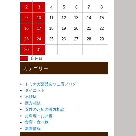
2
3
4
5
6
7
8
9
10
11
12
13
14
15
16
17
18
19
20
21
22
23
24
25
26
27
28
29
30
31
店休日
カテゴリー
トミナガ薬品あつこ店ブログ
ダイエット
不妊症
漢方相談
女性のための漢方相談
お料理・お弁当
食育・食べ物
新着情報