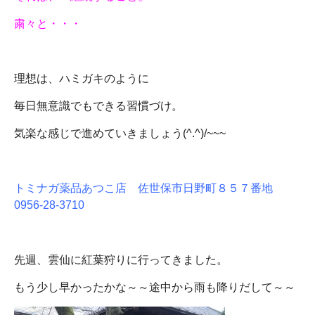
粛々と・・・
理想は、ハミガキのように
毎日無意識でもできる習慣づけ。
気楽な感じで進めていきましょう(^.^)/~~~
トミナガ薬品あつこ店 佐世保市日野町８５７番地
0956-28-3710
先週、雲仙に紅葉狩りに行ってきました。
もう少し早かったかな～～途中から雨も降りだして～～