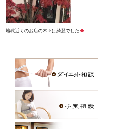
地獄近くのお店の木々は綺麗でした