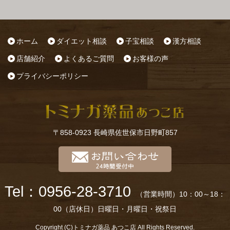
ホーム
ダイエット相談
子宝相談
漢方相談
店舗紹介
よくあるご質問
お客様の声
プライバシーポリシー
〒858-0923 長崎県佐世保市日野町857
Tel：0956-28-3710
（営業時間）10：00～18：
00（店休日）日曜日・月曜日・祝祭日
Copyright (C)トミナガ薬品 あつこ店 All Rights Reserved.