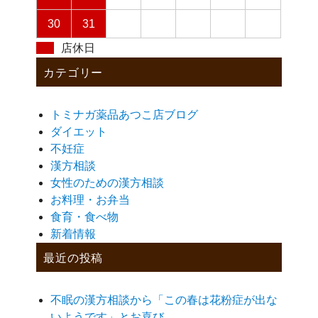
30
31
店休日
カテゴリー
トミナガ薬品あつこ店ブログ
ダイエット
不妊症
漢方相談
女性のための漢方相談
お料理・お弁当
食育・食べ物
新着情報
最近の投稿
不眠の漢方相談から「この春は花粉症が出な
いようです」とお喜び