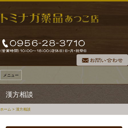
メニュー
漢方相談
ホーム
>
漢方相談