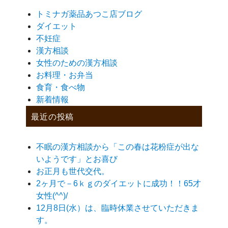
トミナガ薬品あつこ店ブログ
ダイエット
不妊症
漢方相談
女性のための漢方相談
お料理・お弁当
食育・食べ物
新着情報
最近の投稿
不眠の漢方相談から「この春は花粉症が出な
いようです」とお喜び
お正月も世代交代。
2ヶ月で－6ｋｇのダイエットに成功！！65才
女性(^^)/
12月8日(水）は、臨時休業させていただきま
す。