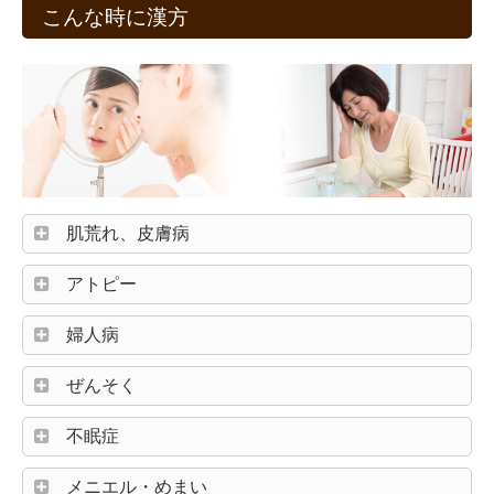
こんな時に漢方
肌荒れ、皮膚病
アトピー
婦人病
ぜんそく
不眠症
メニエル・めまい