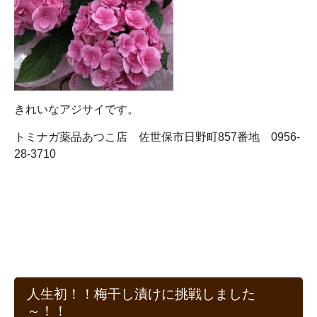
きれいなアジサイです。
トミナガ薬品あつこ店 佐世保市日野町857番地 0956-
28-3710
人生初！！梅干し漬けに挑戦しました
～！！