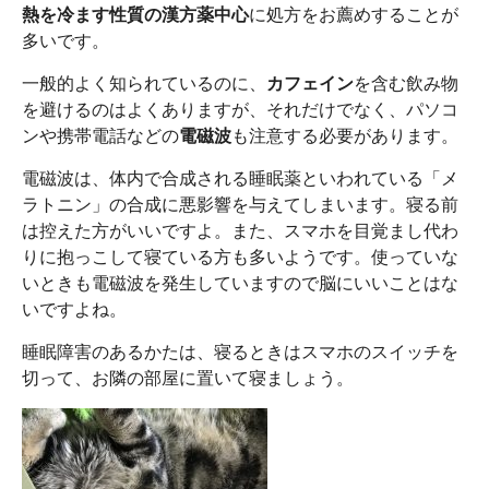
熱を冷ます性質の漢方薬中心
に処方をお薦めすることが
多いです。
一般的よく知られているのに、
カフェイン
を含む飲み物
を避けるのはよくありますが、それだけでなく、パソコ
ンや携帯電話などの
電磁波
も注意する必要があります。
電磁波は、体内で合成される睡眠薬といわれている「メ
ラトニン」の合成に悪影響を与えてしまいます。寝る前
は控えた方がいいですよ。また、スマホを目覚まし代わ
りに抱っこして寝ている方も多いようです。使っていな
いときも電磁波を発生していますので脳にいいことはな
いですよね。
睡眠障害のあるかたは、寝るときはスマホのスイッチを
切って、お隣の部屋に置いて寝ましょう。