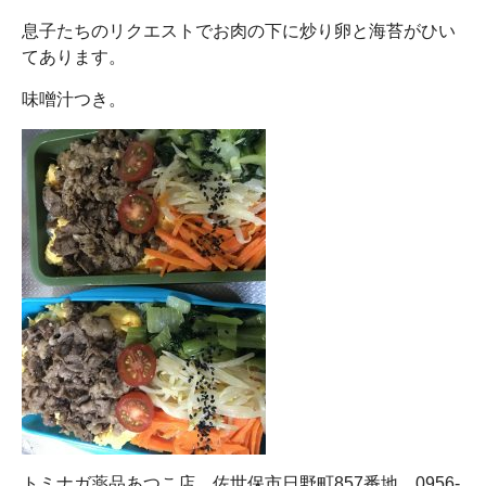
息子たちのリクエストでお肉の下に炒り卵と海苔がひい
てあります。
味噌汁つき。
トミナガ薬品あつこ店 佐世保市日野町857番地 0956-