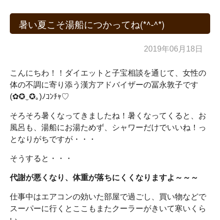
暑い夏こそ湯船につかってね(*^-^*)
2019年06月18日
こんにちわ！！ダイエットと子宝相談を通じて、女性の
体の不調に寄り添う漢方アドバイザーの冨永敦子です
(✿✪‿✪｡)ﾉｺﾝﾁｬ♡
そろそろ暑くなってきましたね！暑くなってくると、お
風呂も、湯船にお湯ためず、シャワーだけでいいね！っ
となりがちですが・・・
そうすると・・・
代謝が悪くなり、体重が落ちにくくなりますよ～～～
仕事中はエアコンの効いた部屋で過ごし、買い物などで
スーパーに行くとここもまたクーラーがきいて寒いくら