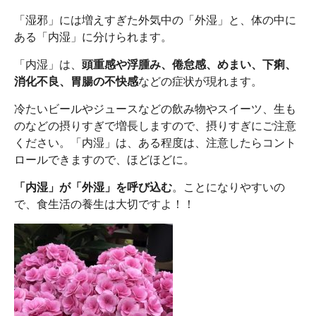
「湿邪」には増えすぎた外気中の「外湿」と、体の中に
ある「内湿」に分けられます。
「内湿」は、
頭重感や浮腫み、倦怠感、めまい、下痢、
消化不良、胃腸の不快感
などの症状が現れます。
冷たいビールやジュースなどの飲み物やスイーツ、生も
のなどの摂りすぎで増長しますので、摂りすぎにご注意
ください。「内湿」は、ある程度は、注意したらコント
ロールできますので、ほどほどに。
「内湿」が「外湿」を呼び込む
。ことになりやすいの
で、食生活の養生は大切ですよ！！