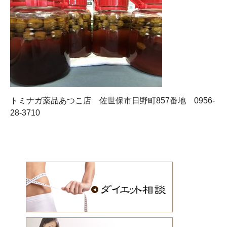
トミナガ薬品あつこ店 佐世保市日野町857番地 0956-
28-3710