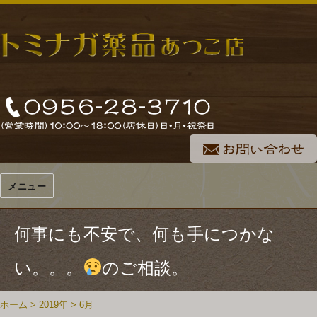
メニュー
何事にも不安で、何も手につかな
い。。。
のご相談。
ホーム
>
2019年
>
6月