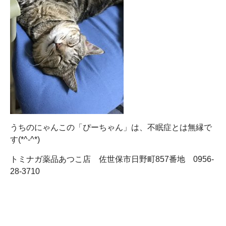
うちのにゃんこの「ぴーちゃん」は、不眠症とは無縁で
す(*^-^*)
トミナガ薬品あつこ店 佐世保市日野町857番地 0956-
28-3710