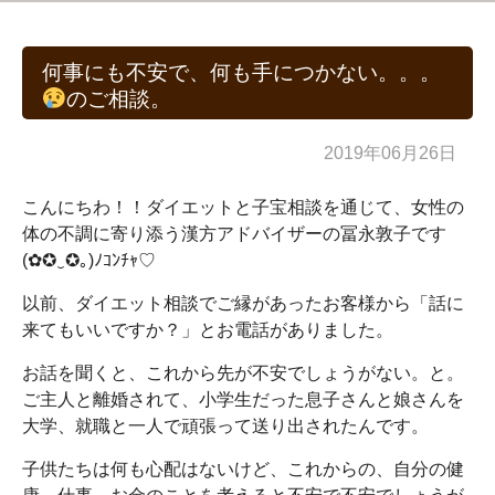
何事にも不安で、何も手につかない。。。
のご相談。
2019年06月26日
こんにちわ！！ダイエットと子宝相談を通じて、女性の
体の不調に寄り添う漢方アドバイザーの冨永敦子です
(✿✪‿✪｡)ﾉｺﾝﾁｬ♡
以前、ダイエット相談でご縁があったお客様から「話に
来てもいいですか？」とお電話がありました。
お話を聞くと、これから先が不安でしょうがない。と。
ご主人と離婚されて、小学生だった息子さんと娘さんを
大学、就職と一人で頑張って送り出されたんです。
子供たちは何も心配はないけど、これからの、自分の健