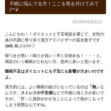
不眠に悩んでる方！ここを気を付けてみて
(^^♪
2019年06月21日
こんにちわ！！ダイエットと子宝相談を通じて、女性の
体の不調に寄り添う漢方アドバイザーの冨永敦子です
(✿✪‿✪｡)ﾉｺﾝﾁｬ♡
寝つきが悪い！眠りが浅い！早く目覚める！・・・と、
満足のいく睡眠がとれない方、意外に多いと思います。
睡眠不足はダイエットにも子宝にも影響が大きいのです
よ。
漢方的には、よい睡眠の妨げになっているのは
「熱」
な
んです。
ストレスや不安感
などで不眠に傾く方が多いで
すが、「肝」に負担がかかることによって熱がこもって
しまう状態なんですね。