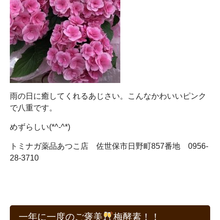
雨の日に癒してくれるあじさい。こんなかわいいピンク
で八重です。
めずらしい(*^-^*)
トミナガ薬品あつこ店 佐世保市日野町857番地 0956-
28-3710
一年に一度のご褒美
梅酵素！！