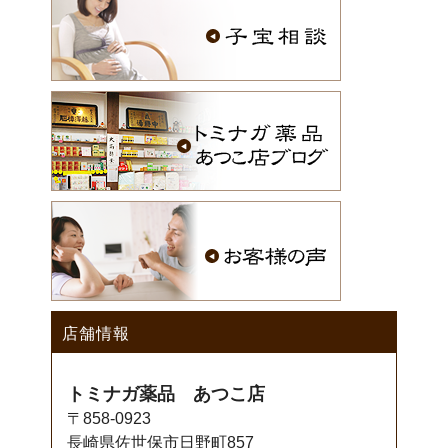
店舗情報
トミナガ薬品 あつこ店
〒858-0923
長崎県佐世保市日野町857