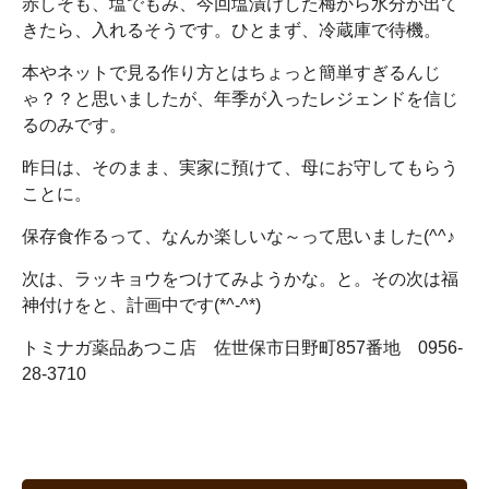
赤しそも、塩でもみ、今回塩漬けした梅から水分が出て
きたら、入れるそうです。ひとまず、冷蔵庫で待機。
本やネットで見る作り方とはちょっと簡単すぎるんじ
ゃ？？と思いましたが、年季が入ったレジェンドを信じ
るのみです。
昨日は、そのまま、実家に預けて、母にお守してもらう
ことに。
保存食作るって、なんか楽しいな～って思いました(^^♪
次は、ラッキョウをつけてみようかな。と。その次は福
神付けをと、計画中です(*^-^*)
トミナガ薬品あつこ店 佐世保市日野町857番地 0956-
28-3710