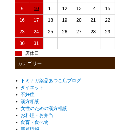
9
10
11
12
13
14
15
16
17
18
19
20
21
22
23
24
25
26
27
28
29
30
31
店休日
カテゴリー
トミナガ薬品あつこ店ブログ
ダイエット
不妊症
漢方相談
女性のための漢方相談
お料理・お弁当
食育・食べ物
新着情報