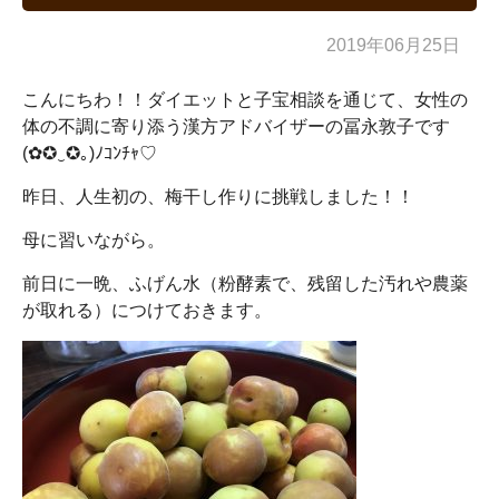
2019年06月25日
こんにちわ！！ダイエットと子宝相談を通じて、女性の
体の不調に寄り添う漢方アドバイザーの冨永敦子です
(✿✪‿✪｡)ﾉｺﾝﾁｬ♡
昨日、人生初の、梅干し作りに挑戦しました！！
母に習いながら。
前日に一晩、ふげん水（粉酵素で、残留した汚れや農薬
が取れる）につけておきます。