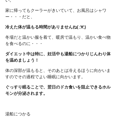
い。
家に帰ってもクーラーがきいていて、お風呂はシャワ
ー・・・だと、
冷えた体が温もる時間がありませんね( ;∀;)
冬場だと温かい服を着て、暖房で温もり、温かい食べ物
を食べるのに・・・
ダイエット中は特に、妊活中も湯船につかりじんわり体
を温めましょう！
体の深部が温もると、そのあとは冷えるほうに向かいま
すのでその過程でよい睡眠に向かいます。
ぐっすり眠ることで、翌日のドカ食いを阻止できるホル
モンが分泌されます。
湯船につかる