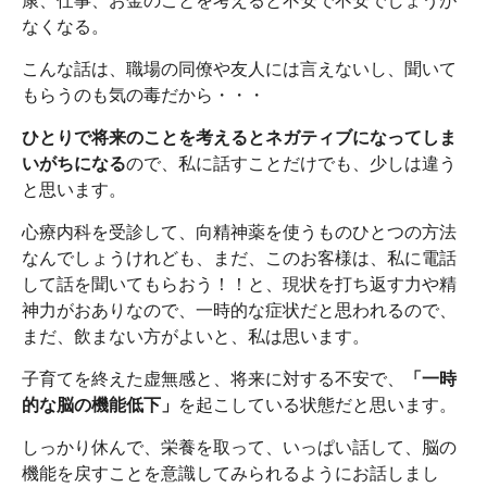
康、仕事、お金のことを考えると不安で不安でしょうが
なくなる。
こんな話は、職場の同僚や友人には言えないし、聞いて
もらうのも気の毒だから・・・
ひとりで将来のことを考えるとネガティブになってしま
いがちになる
ので、私に話すことだけでも、少しは違う
と思います。
心療内科を受診して、向精神薬を使うものひとつの方法
なんでしょうけれども、まだ、このお客様は、私に電話
して話を聞いてもらおう！！と、現状を打ち返す力や精
神力がおありなので、一時的な症状だと思われるので、
まだ、飲まない方がよいと、私は思います。
子育てを終えた虚無感と、将来に対する不安で、
「一時
的な脳の機能低下」
を起こしている状態だと思います。
しっかり休んで、栄養を取って、いっぱい話して、脳の
機能を戻すことを意識してみられるようにお話しまし