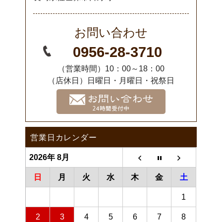
お問い合わせ
0956-28-3710
（営業時間）10：00～18：00
（店休日）日曜日・月曜日・祝祭日
営業日カレンダー
2026年 8月
日
月
火
水
木
金
土
1
2
3
4
5
6
7
8