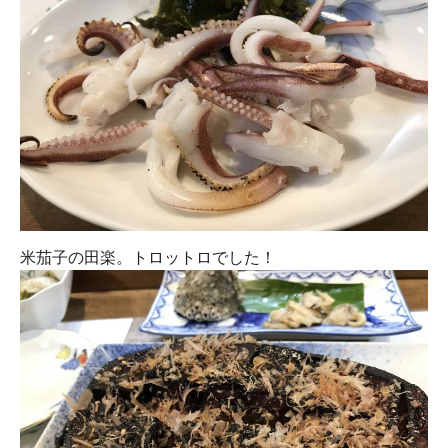
米茄子の田楽。トロットロでした！