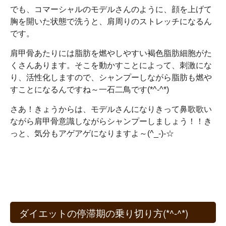
でも、コマーシャルのモデルさんのように、顔を上げて
胸を開いた状態で洗うと、肩周りのストレッチになるん
です。
肩甲骨あたりには脂肪を燃やしやすい褐色脂肪細胞がた
くさんあります。そこを動かすことによって、刺激にな
り、活性化しますので、シャンプーしながら脂肪も燃や
すことになるんですね～一石二鳥です(*^-^*)
さあ！きょうからは、モデルさんになりきって鼻歌歌い
ながら肩甲骨意識しながらシャンプーしましょう！！き
っと、気分もアゲアゲになりますよ～(^_-)-☆
ダイエットの停滞期の乗り切り方(*^-^*)