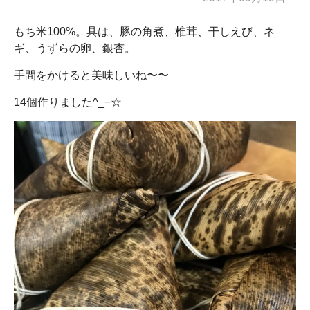
もち米100%。具は、豚の角煮、椎茸、干しえび、ネ
ギ、うずらの卵、銀杏。
手間をかけると美味しいね〜〜
14個作りました^_−☆