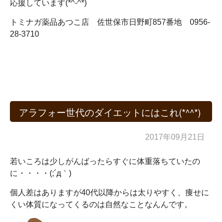
応援しています(*^-^*)
トミナガ薬品あつこ店 佐世保市日野町857番地 0956-
28-3710
アラフォー世代のダイエットにはこれ(*^^*)
2017年09月21日
若いころは少しがんばったらすぐに体重落ちていたの
に・・・・(;´д｀)
個人差はありますが40代以降からは太りやすく、痩せに
くい体質になってくるのは自然なことなんんです。