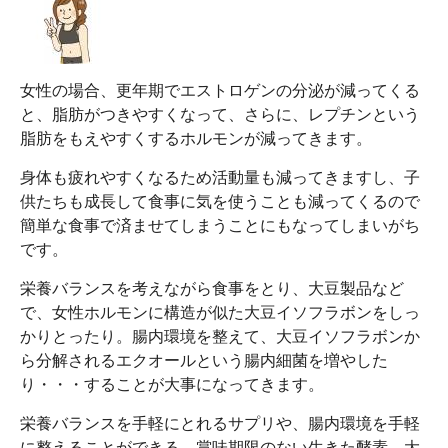
女性の場合、更年期でエストロゲンの分泌が減ってくる
と、脂肪がつきやすくなって、さらに、レプチンという
脂肪をもえやすくするホルモンが減ってきます。
身体も疲れやすくなるため活動量も減ってきますし、子
供たちも成長して食事に気を使うことも減ってくるので
簡単な食事で済ませてしまうことにもなってしまいがち
です。
栄養バランスを考えながら食事をとり、大豆製品など
で、女性ホルモンに構造が似た大豆イソフラボンをしっ
かりとったり。腸内環境を整えて、大豆イソフラボンか
ら分解されるエクオールという腸内細菌を増やした
り・・・することが大事になってきます。
栄養バランスを手軽にとれるサプリや、腸内環境を手軽
に整えることができる、賞味期限のない生きた酵素、大