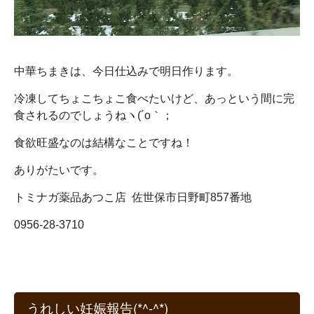
中華ちまきは、今日仕込みで明日作ります。
冷凍してちょこちょこ食べたいけど、あっという間に完
食されるのでしょうねヽ(´o｀；
食欲旺盛なのは結構なことですね！
ありがたいです。
トミナガ薬品あつこ店 佐世保市日野町857番地
0956-28-3710
うれしい妊娠報告(*^-^*)