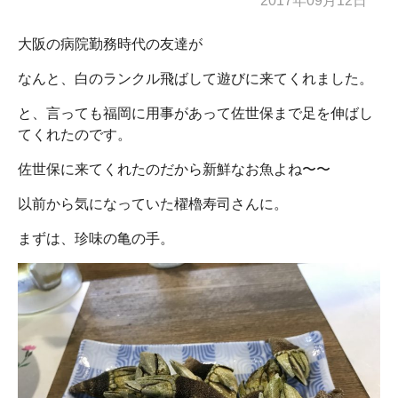
2017年09月12日
大阪の病院勤務時代の友達が
なんと、白のランクル飛ばして遊びに来てくれました。
と、言っても福岡に用事があって佐世保まで足を伸ばし
てくれたのです。
佐世保に来てくれたのだから新鮮なお魚よね〜〜
以前から気になっていた櫂櫓寿司さんに。
まずは、珍味の亀の手。