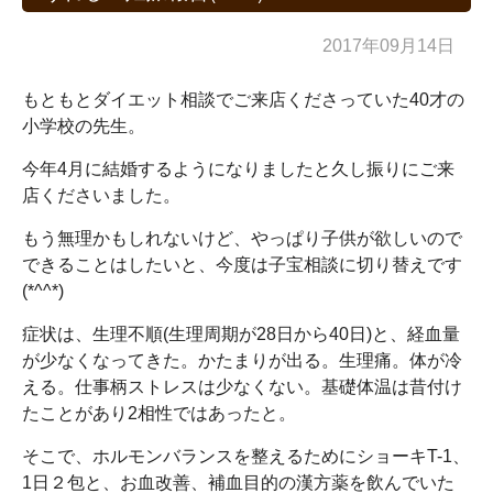
2017年09月14日
もともとダイエット相談でご来店くださっていた40才の
小学校の先生。
今年4月に結婚するようになりましたと久し振りにご来
店くださいました。
もう無理かもしれないけど、やっぱり子供が欲しいので
できることはしたいと、今度は子宝相談に切り替えです
(*^^*)
症状は、生理不順(生理周期が28日から40日)と、経血量
が少なくなってきた。かたまりが出る。生理痛。体が冷
える。仕事柄ストレスは少なくない。基礎体温は昔付け
たことがあり2相性ではあったと。
そこで、ホルモンバランスを整えるためにショーキT-1、
1日２包と、お血改善、補血目的の漢方薬を飲んでいた