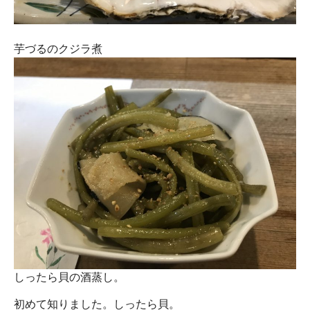
芋づるのクジラ煮
しったら貝の酒蒸し。
初めて知りました。しったら貝。