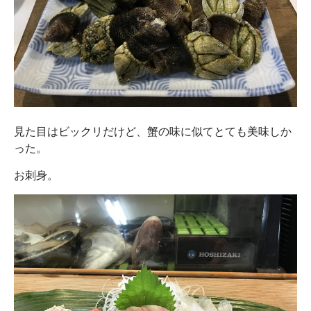
見た目はビックリだけど、蟹の味に似てとても美味しか
った。
お刺身。