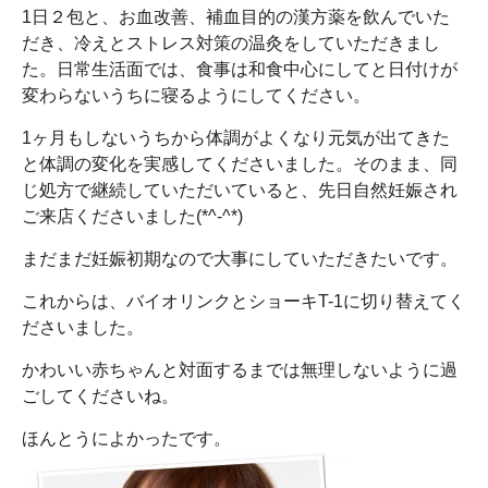
1日２包と、お血改善、補血目的の漢方薬を飲んでいた
だき、冷えとストレス対策の温灸をしていただきまし
た。日常生活面では、食事は和食中心にしてと日付けが
変わらないうちに寝るようにしてください。
1ヶ月もしないうちから体調がよくなり元気が出てきた
と体調の変化を実感してくださいました。そのまま、同
じ処方で継続していただいていると、先日自然妊娠され
ご来店くださいました(*^-^*)
まだまだ妊娠初期なので大事にしていただきたいです。
これからは、バイオリンクとショーキT-1に切り替えてく
ださいました。
かわいい赤ちゃんと対面するまでは無理しないように過
ごしてくださいね。
ほんとうによかったです。