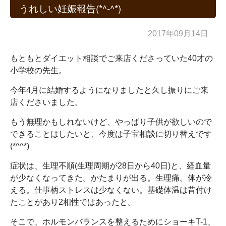
うれしい妊娠報告(*^-^*)
2017年09月14日
もともとダイエット相談でご来店くださっていた40才の
小学校の先生。
今年4月に結婚するようになりましたと久し振りにご来
店くださいました。
もう無理かもしれないけど、やっぱり子供が欲しいので
できることはしたいと、今度は子宝相談に切り替えです
(*^^*)
症状は、生理不順(生理周期が28日から40日)と、経血量
が少なくなってきた。かたまりが出る。生理痛。体が冷
える。仕事柄ストレスは少なくない。基礎体温は昔付け
たことがあり2相性ではあったと。
そこで、ホルモンバランスを整えるためにショーキT-1、