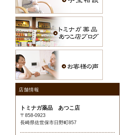
店舗情報
トミナガ薬品 あつこ店
〒858-0923
長崎県佐世保市日野町857