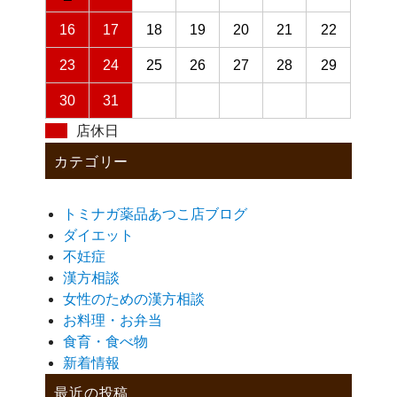
16
17
18
19
20
21
22
23
24
25
26
27
28
29
30
31
店休日
カテゴリー
トミナガ薬品あつこ店ブログ
ダイエット
不妊症
漢方相談
女性のための漢方相談
お料理・お弁当
食育・食べ物
新着情報
最近の投稿