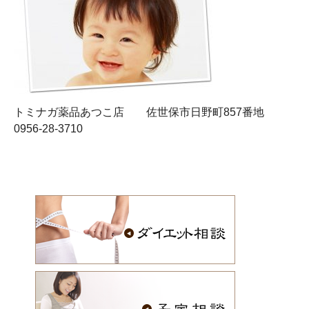
トミナガ薬品あつこ店 佐世保市日野町857番地
0956-28-3710