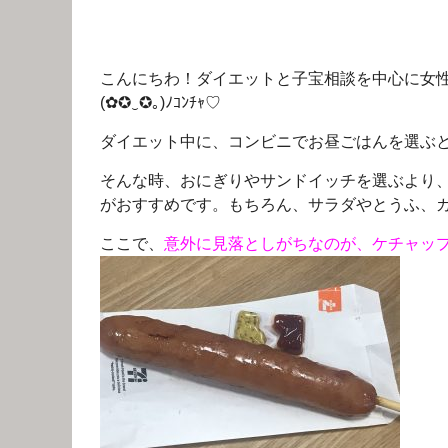
こんにちわ！ダイエットと子宝相談を中心に女
(✿✪‿✪｡)ﾉｺﾝﾁｬ♡
ダイエット中に、コンビニでお昼ごはんを選ぶ
そんな時、おにぎりやサンドイッチを選ぶより
がおすすめです。もちろん、サラダやとうふ、
ここで、
意外に見落としがちなのが、ケチャッ