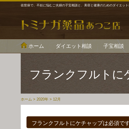
佐世保で、不妊に悩むご夫婦の子宝相談と、美容と健康のためのダイエット
ホーム
ダイエット相談
子宝相談
フランクフルトに
ホーム
>
2020年
>
12月
フランクフルトにケチャップは必須で