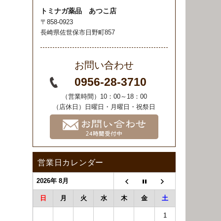
トミナガ薬品 あつこ店
〒858-0923
長崎県佐世保市日野町857
お問い合わせ
0956-28-3710
（営業時間）10：00～18：00
（店休日）日曜日・月曜日・祝祭日
営業日カレンダー
2026年 8月
日
月
火
水
木
金
土
1