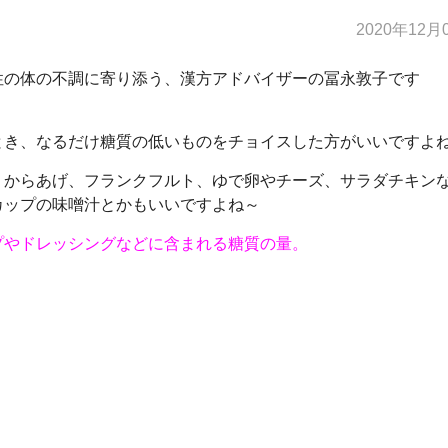
2020年12月
性の体の不調に寄り添う、漢方アドバイザーの冨永敦子です
とき、なるだけ糖質の低いものをチョイスした方がいいですよ
、からあげ、フランクフルト、ゆで卵やチーズ、サラダチキン
カップの味噌汁とかもいいですよね～
プやドレッシングなどに含まれる糖質の量。