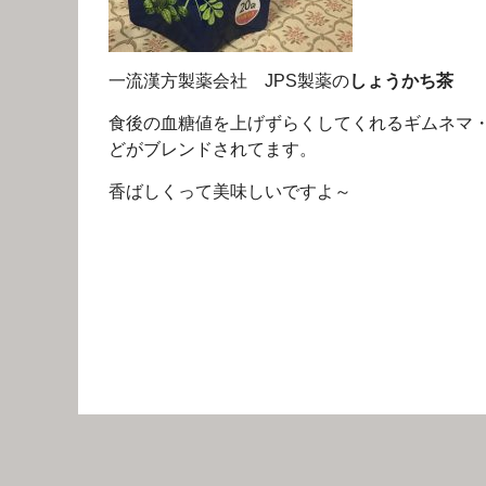
一流漢方製薬会社 JPS製薬の
しょうかち茶
食後の血糖値を上げずらくしてくれるギムネマ
どがブレンドされてます。
香ばしくって美味しいですよ～