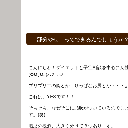
「部分やせ」ってできるんでしょうか
こんにちわ！ダイエットと子宝相談を中心に女
(✿✪‿✪｡)ﾉｺﾝﾁｬ♡
プリプリ二の腕とか、りっぱなお尻とか・・・
これは、YESです！！
そもそも、なぜそこに脂肪がついているのでし
す。(笑)
脂肪の役割、大きく分けて３つあります。