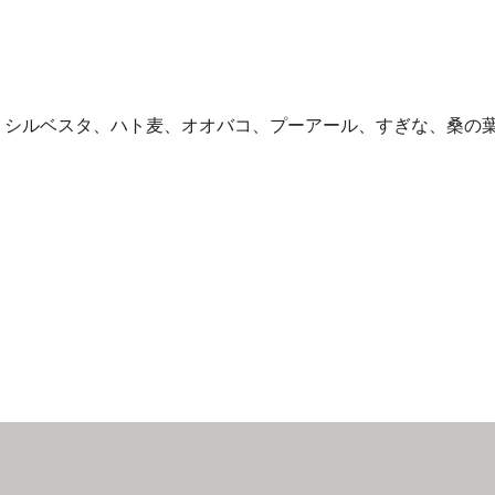
・シルベスタ、ハト麦、オオバコ、プーアール、すぎな、桑の