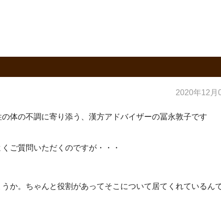
？
2020年12月
性の体の不調に寄り添う、漢方アドバイザーの冨永敦子です
よくご質問いただくのですが・・・
ょうか。ちゃんと役割があってそこについて居てくれているん