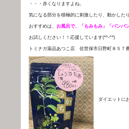
・・・赤くなりますよね。
気になる部分を積極的に刺激したり、動かした
おすすめは、
お風呂で、「もみもみ」「パンパン」「
お試しください！！応援しています(*^-^*)
トミナガ薬品あつこ店 佐世保市日野町８５７番地 0
ダイエットにお