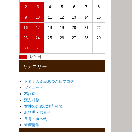
2
3
4
5
6
7
8
9
10
11
12
13
14
15
16
17
18
19
20
21
22
23
24
25
26
27
28
29
30
31
店休日
カテゴリー
トミナガ薬品あつこ店ブログ
ダイエット
不妊症
漢方相談
女性のための漢方相談
お料理・お弁当
食育・食べ物
新着情報