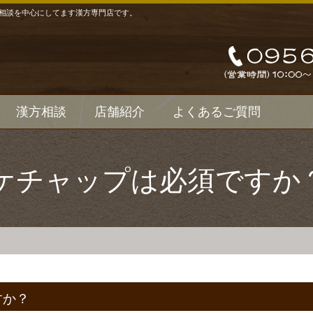
相談を中心にしてます漢方専門店です。
漢方相談
店舗紹介
よくあるご質問
ケチャップは必須ですか
すか？