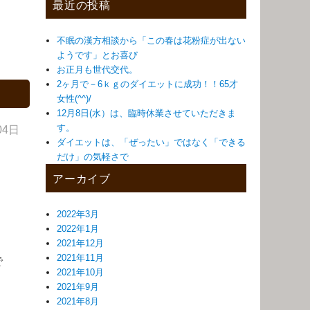
最近の投稿
不眠の漢方相談から「この春は花粉症が出ない
ようです」とお喜び
お正月も世代交代。
2ヶ月で－6ｋｇのダイエットに成功！！65才
女性(^^)/
12月8日(水）は、臨時休業させていただきま
す。
04日
ダイエットは、「ぜったい」ではなく「できる
だけ」の気軽さで
アーカイブ
2022年3月
2022年1月
2021年12月
2021年11月
で
2021年10月
2021年9月
2021年8月