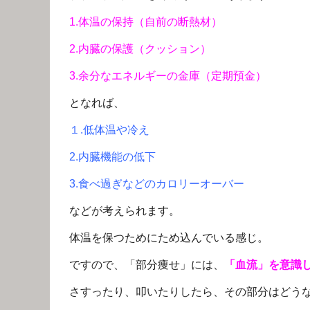
1.体温の保持（自前の断熱材）
2.内臓の保護（クッション）
3.余分なエネルギーの金庫（定期預金）
となれば、
１.低体温や冷え
2.内臓機能の低下
3.食べ過ぎなどのカロリーオーバー
などが考えられます。
体温を保つためにため込んでいる感じ。
ですので、「部分痩せ」には、
「血流」を意識
さすったり、叩いたりしたら、その部分はどう