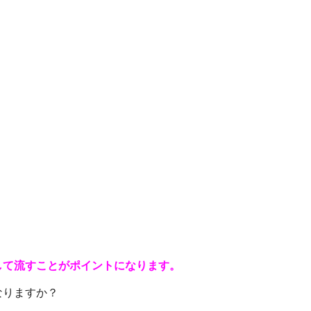
して流すことがポイントになります。
なりますか？