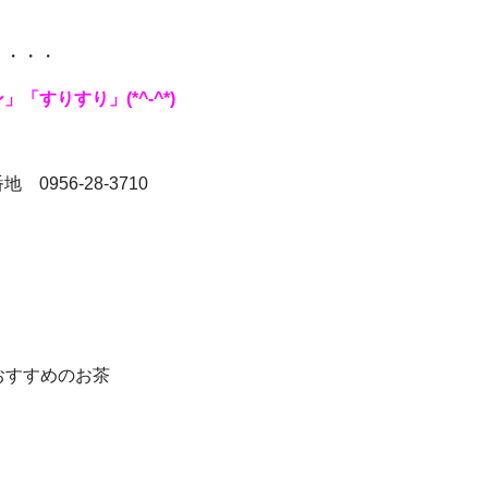
り・・・
すりすり」(*^-^*)
956-28-3710
すすめのお茶