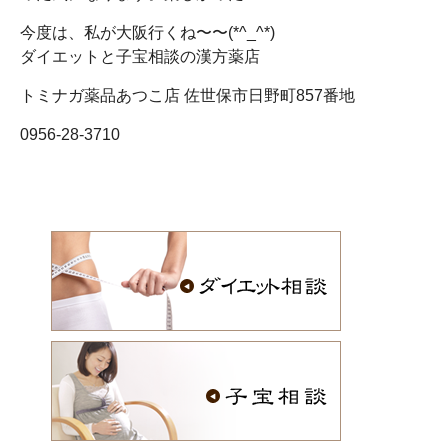
今度は、私が大阪行くね〜〜(*^_^*)
ダイエットと子宝相談の漢方薬店
トミナガ薬品あつこ店 佐世保市日野町857番地
0956-28-3710