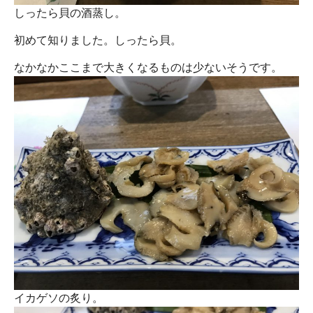
しったら貝の酒蒸し。
初めて知りました。しったら貝。
なかなかここまで大きくなるものは少ないそうです。
イカゲソの炙り。