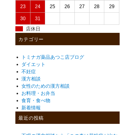
23
24
25
26
27
28
29
30
31
店休日
カテゴリー
トミナガ薬品あつこ店ブログ
ダイエット
不妊症
漢方相談
女性のための漢方相談
お料理・お弁当
食育・食べ物
新着情報
最近の投稿