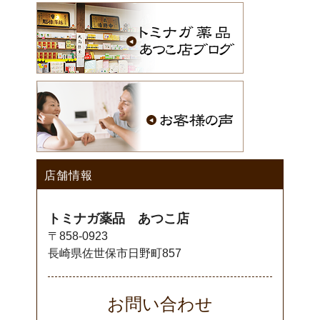
店舗情報
トミナガ薬品 あつこ店
〒858-0923
長崎県佐世保市日野町857
お問い合わせ