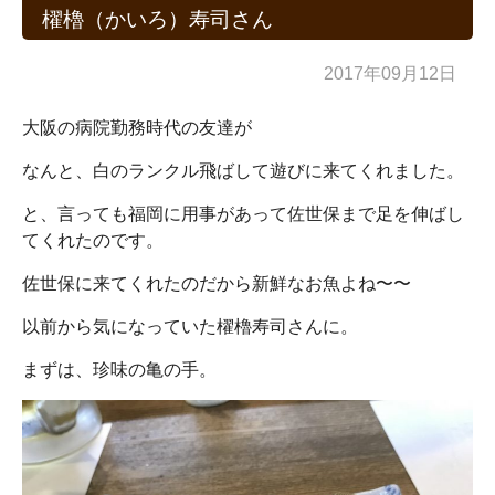
櫂櫓（かいろ）寿司さん
2017年09月12日
大阪の病院勤務時代の友達が
なんと、白のランクル飛ばして遊びに来てくれました。
と、言っても福岡に用事があって佐世保まで足を伸ばし
てくれたのです。
佐世保に来てくれたのだから新鮮なお魚よね〜〜
以前から気になっていた櫂櫓寿司さんに。
まずは、珍味の亀の手。