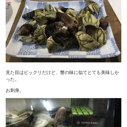
見た目はビックリだけど、蟹の味に似てとても美味しか
った。
お刺身。