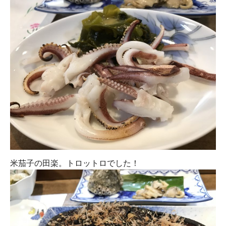
米茄子の田楽。トロットロでした！