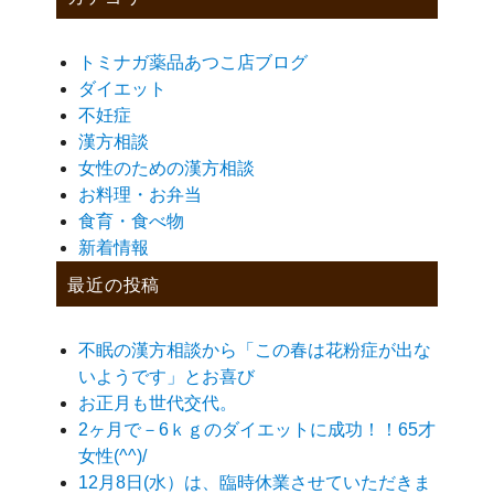
トミナガ薬品あつこ店ブログ
ダイエット
不妊症
漢方相談
女性のための漢方相談
お料理・お弁当
食育・食べ物
新着情報
最近の投稿
不眠の漢方相談から「この春は花粉症が出な
いようです」とお喜び
お正月も世代交代。
2ヶ月で－6ｋｇのダイエットに成功！！65才
女性(^^)/
12月8日(水）は、臨時休業させていただきま