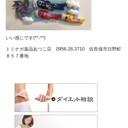
いい感じです(*^-^*)
トミナガ薬品あつこ店 0956-28-3710 佐世保市日野町
８５７番地