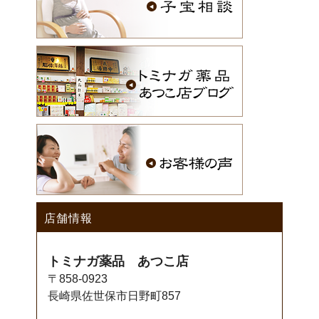
店舗情報
トミナガ薬品 あつこ店
〒858-0923
長崎県佐世保市日野町857