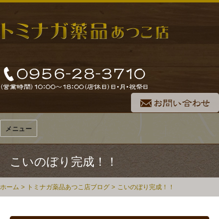
メニュー
こいのぼり完成！！
ホーム
>
トミナガ薬品あつこ店ブログ
>
こいのぼり完成！！