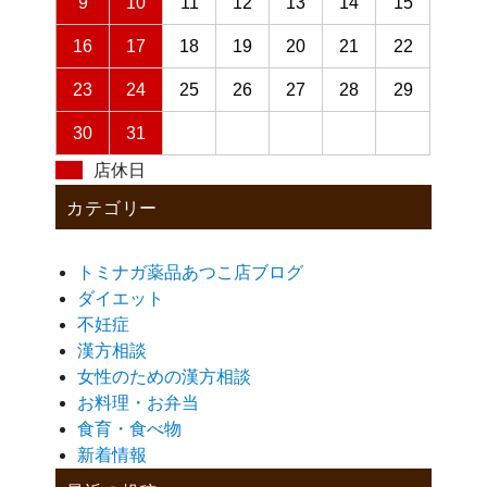
9
10
11
12
13
14
15
16
17
18
19
20
21
22
23
24
25
26
27
28
29
30
31
店休日
カテゴリー
トミナガ薬品あつこ店ブログ
ダイエット
不妊症
漢方相談
女性のための漢方相談
お料理・お弁当
食育・食べ物
新着情報