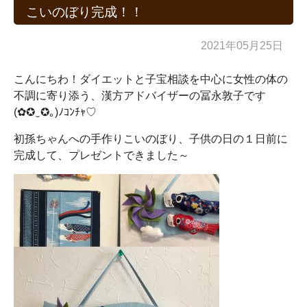
こいのぼり完成！！
2021年05月25日
こんにちわ！ダイエットと子宝相談を中心に女性の体の
不調に寄り添う、漢方アドバイザーの冨永敦子です
(✿✪‿✪｡)ﾉｺﾝﾁｬ♡
初孫ちゃんへの手作りこいのぼり、子供の日の１日前に
完成して、プレゼントできました～