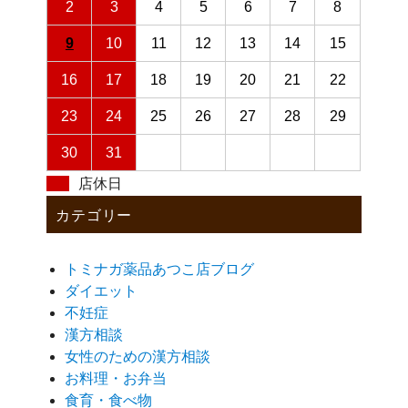
2
3
4
5
6
7
8
9
10
11
12
13
14
15
16
17
18
19
20
21
22
23
24
25
26
27
28
29
30
31
店休日
カテゴリー
トミナガ薬品あつこ店ブログ
ダイエット
不妊症
漢方相談
女性のための漢方相談
お料理・お弁当
食育・食べ物