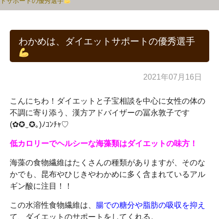
トサポートの優秀選手
わかめは、ダイエットサポートの優秀選手
2021年07月16日
こんにちわ！ダイエットと子宝相談を中心に女性の体の
不調に寄り添う、漢方アドバイザーの冨永敦子です
(✿✪‿✪｡)ﾉｺﾝﾁｬ♡
低カロリーでヘルシーな海藻類はダイエットの味方！
海藻の食物繊維はたくさんの種類がありますが、そのな
かでも、昆布やひじきやわかめに多く含まれているアル
ギン酸に注目！！
この水溶性食物繊維は、
腸での糖分や脂肪の吸収を抑え
て、ダイエットのサポートをしてくれる。