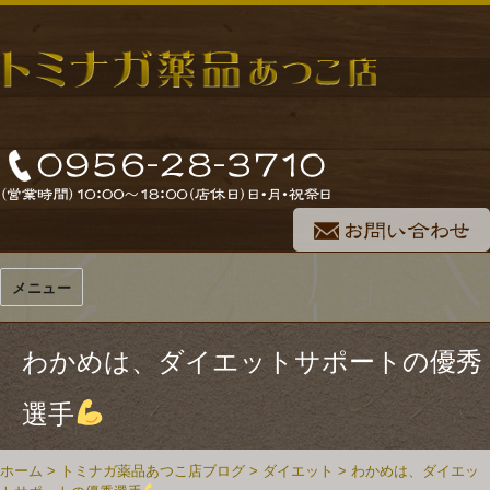
メニュー
わかめは、ダイエットサポートの優秀
選手
ホーム
>
トミナガ薬品あつこ店ブログ
>
ダイエット
>
わかめは、ダイエッ