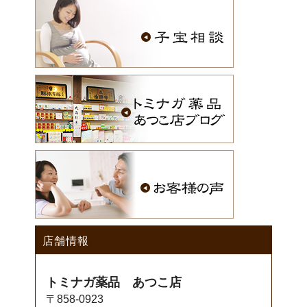
店舗情報
トミナガ薬品 あつこ店
〒858-0923