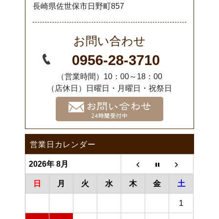
長崎県佐世保市日野町857
お問い合わせ
0956-28-3710
（営業時間）10：00～18：00
（店休日）日曜日・月曜日・祝祭日
営業日カレンダー
2026年 8月
日
月
火
水
木
金
土
1