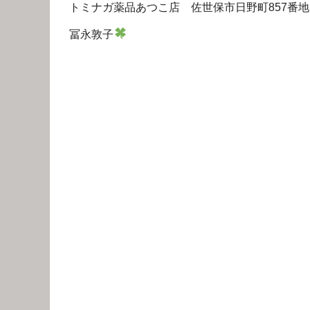
トミナガ薬品あつこ店 佐世保市日野町857番地 095
冨永敦子