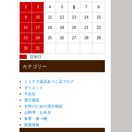
2
3
4
5
6
7
8
9
10
11
12
13
14
15
16
17
18
19
20
21
22
23
24
25
26
27
28
29
30
31
店休日
カテゴリー
トミナガ薬品あつこ店ブログ
ダイエット
不妊症
漢方相談
女性のための漢方相談
お料理・お弁当
食育・食べ物
新着情報