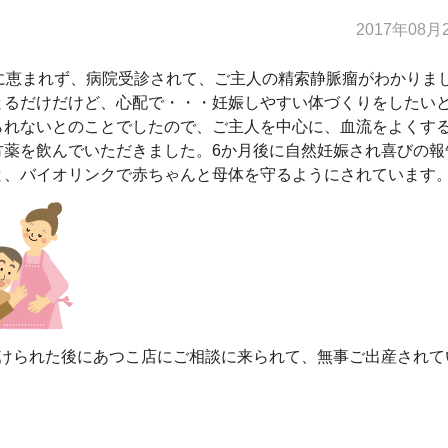
2017年08月
に恵まれず、病院受診されて、ご主人の精索静脈瘤がわかりま
とるだけだけど、心配で・・・妊娠しやすい体づくりをしたい
られないとのことでしたので、ご主人を中心に、血流をよくす
方薬を飲んでいただきました。6か月後に自然妊娠され喜びの報
と、バイオリンクで赤ちゃんと母体を守るようにされています
受けられた後にあつこ店にご相談に来られて、無事ご出産されて