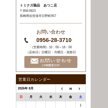
トミナガ薬品 あつこ店
〒858-0923
長崎県佐世保市日野町857
お問い合わせ
0956-28-3710
（営業時間）10：00～18：00
（店休日）日曜日・月曜日・祝祭日
営業日カレンダー
2026年 8月
日
月
火
水
木
金
土
1