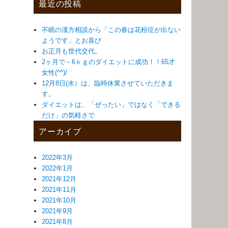
最近の投稿
不眠の漢方相談から「この春は花粉症が出ない
ようです」とお喜び
お正月も世代交代。
2ヶ月で－6ｋｇのダイエットに成功！！65才
女性(^^)/
12月8日(水）は、臨時休業させていただきま
す。
ダイエットは、「ぜったい」ではなく「できる
だけ」の気軽さで
アーカイブ
2022年3月
2022年1月
2021年12月
2021年11月
2021年10月
2021年9月
2021年8月