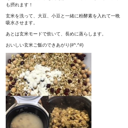
も摂れます！
玄米を洗って、大豆、小豆と一緒に粉酵素を入れて一晩
吸水させます。
あとは玄米モードで炊いて、長めに蒸らします。
おいしい玄米ご飯のできあがり(#^.^#)