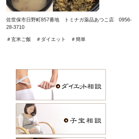
佐世保市日野町857番地 トミナガ薬品あつこ店 0956-
28-3710
＃玄米ご飯 ＃ダイエット ＃簡単