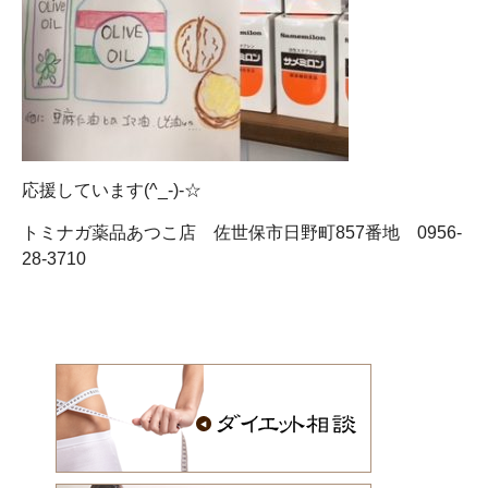
応援しています(^_-)-☆
トミナガ薬品あつこ店 佐世保市日野町857番地 0956-
28-3710