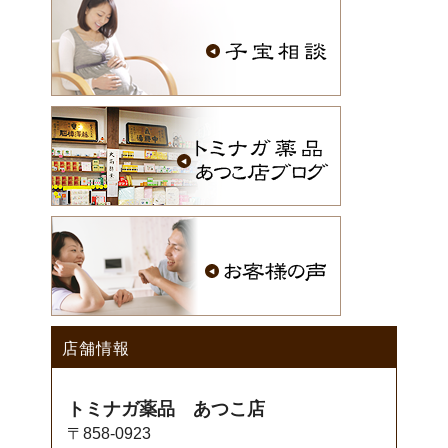
店舗情報
トミナガ薬品 あつこ店
〒858-0923