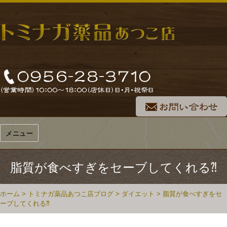
メニュー
脂質が食べすぎをセーブしてくれる⁈
ホーム
>
トミナガ薬品あつこ店ブログ
>
ダイエット
>
脂質が食べすぎをセ
ーブしてくれる⁈