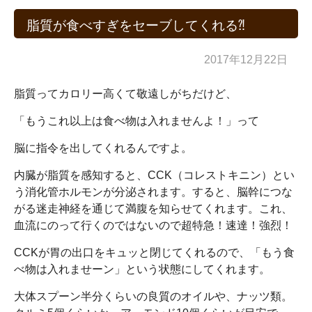
脂質が食べすぎをセーブしてくれる⁈
2017年12月22日
脂質ってカロリー高くて敬遠しがちだけど、
「もうこれ以上は食べ物は入れませんよ！」って
脳に指令を出してくれるんですよ。
内臓が脂質を感知すると、CCK（コレストキニン）とい
う消化管ホルモンが分泌されます。すると、脳幹につな
がる迷走神経を通じて満腹を知らせてくれます。これ、
血流にのって行くのではないので超特急！速達！強烈！
CCKが胃の出口をキュッと閉じてくれるので、「もう食
べ物は入れませーン」という状態にしてくれます。
大体スプーン半分くらいの良質のオイルや、ナッツ類。