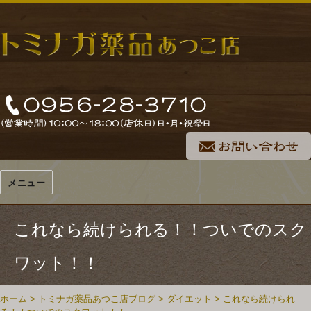
メニュー
これなら続けられる！！ついでのスク
ワット！！
ホーム
>
トミナガ薬品あつこ店ブログ
>
ダイエット
>
これなら続けられ