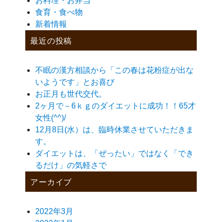
お料理・お弁当
食育・食べ物
新着情報
最近の投稿
不眠の漢方相談から「この春は花粉症が出な
いようです」とお喜び
お正月も世代交代。
2ヶ月で－6ｋｇのダイエットに成功！！65才
女性(^^)/
12月8日(水）は、臨時休業させていただきま
す。
ダイエットは、「ぜったい」ではなく「でき
るだけ」の気軽さで
アーカイブ
2022年3月