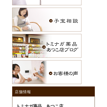
店舗情報
トミナガ薬品 あつこ店