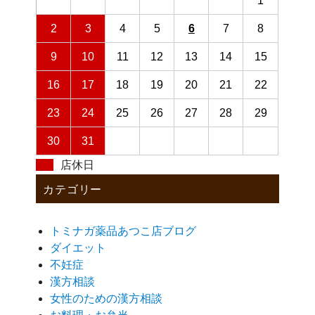
1
2
3
4
5
6
7
8
9
10
11
12
13
14
15
16
17
18
19
20
21
22
23
24
25
26
27
28
29
30
31
店休日
カテゴリー
トミナガ薬品あつこ店ブログ
ダイエット
不妊症
漢方相談
女性のための漢方相談