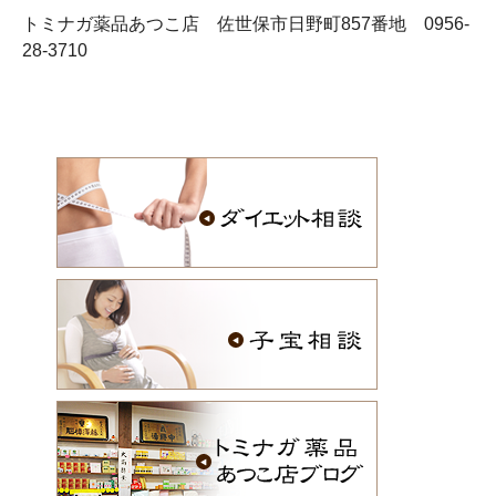
トミナガ薬品あつこ店 佐世保市日野町857番地 0956-
28-3710