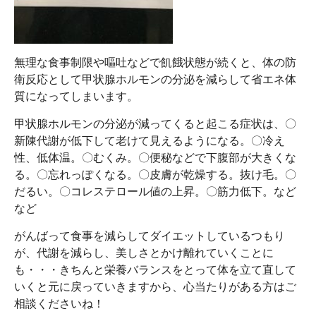
無理な食事制限や嘔吐などで飢餓状態が続くと、体の防
衛反応として甲状腺ホルモンの分泌を減らして省エネ体
質になってしまいます。
甲状腺ホルモンの分泌が減ってくると起こる症状は、〇
新陳代謝が低下して老けて見えるようになる。〇冷え
性、低体温。〇むくみ。〇便秘などで下腹部が大きくな
る。〇忘れっぽくなる。〇皮膚が乾燥する。抜け毛。〇
だるい。〇コレステロール値の上昇。〇筋力低下。など
など
がんばって食事を減らしてダイエットしているつもり
が、代謝を減らし、美しさとかけ離れていくことに
も・・・きちんと栄養バランスをとって体を立て直して
いくと元に戻っていきますから、心当たりがある方はご
相談くださいね！