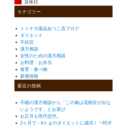
店休日
カテゴリー
トミナガ薬品あつこ店ブログ
ダイエット
不妊症
漢方相談
女性のための漢方相談
お料理・お弁当
食育・食べ物
新着情報
最近の投稿
不眠の漢方相談から「この春は花粉症が出な
いようです」とお喜び
お正月も世代交代。
2ヶ月で－6ｋｇのダイエットに成功！！65才