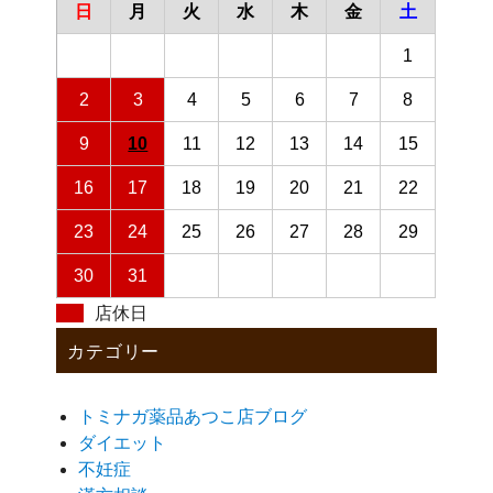
日
月
火
水
木
金
土
1
2
3
4
5
6
7
8
9
10
11
12
13
14
15
16
17
18
19
20
21
22
23
24
25
26
27
28
29
30
31
店休日
カテゴリー
トミナガ薬品あつこ店ブログ
ダイエット
不妊症