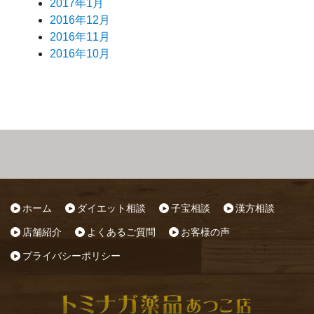
2017年1月
2016年12月
2016年11月
2016年10月
ホーム
ダイエット相談
子宝相談
漢方相談
店舗紹介
よくあるご質問
お客様の声
プライバシーポリシー