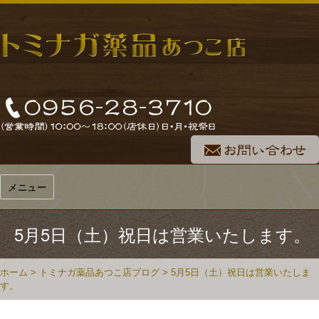
メニュー
5月5日（土）祝日は営業いたします。
ホーム
>
トミナガ薬品あつこ店ブログ
>
5月5日（土）祝日は営業いたしま
す。