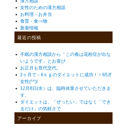
漢方相談
女性のための漢方相談
お料理・お弁当
食育・食べ物
新着情報
最近の投稿
不眠の漢方相談から「この春は花粉症が出な
いようです」とお喜び
お正月も世代交代。
2ヶ月で－6ｋｇのダイエットに成功！！65才
女性(^^)/
12月8日(水）は、臨時休業させていただきま
す。
ダイエットは、「ぜったい」ではなく「でき
るだけ」の気軽さで
アーカイブ