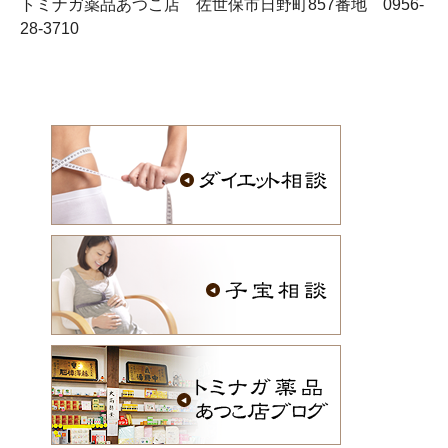
トミナガ薬品あつこ店 佐世保市日野町857番地 0956-
28-3710