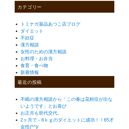
カテゴリー
トミナガ薬品あつこ店ブログ
ダイエット
不妊症
漢方相談
女性のための漢方相談
お料理・お弁当
食育・食べ物
新着情報
最近の投稿
不眠の漢方相談から「この春は花粉症が出な
いようです」とお喜び
お正月も世代交代。
2ヶ月で－6ｋｇのダイエットに成功！！65才
女性(^^)/