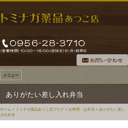
メニュー
ありがたい差し入れ弁当
ホーム
>
トミナガ薬品あつこ店ブログ
>
お料理・お弁当
>
ありがたい差し
入れ弁当