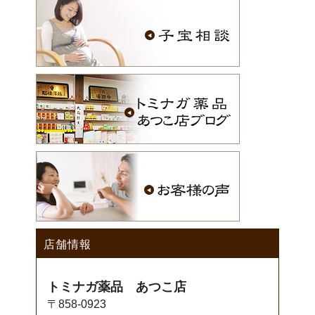
店舗情報
トミナガ薬品 あつこ店
〒858-0923