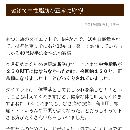
健診で中性脂肪が正常に!(^^)!
2018年05月16日
あつこ店のダイエットで、約4か月で、10キロ減量され
て、標準体重までにあと13キロ。楽しく頑張っていらっ
しゃる40代後半の女性のお客様。
今月初めに会社の健康診断受けて、これまで
中性脂肪が
２５０以下にはならなかったのに、今回約１２０と、正
常値になりました！！とびっくりされていました。
ダイエットは、体重落としておしゃれを楽しむ！！とい
うことも叶えてくれますけど、健康な体も叶えてくれま
すよね(^_-)-☆これまでも、ひざ痛や腰痛、高血圧、頭
痛・・・いろんな不調がよくなった。とおっしゃって下
さる方がたくさんいらっしゃいました。
子供たちのためにも、お母さんは元気でいなくちゃです