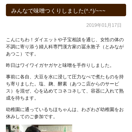
みんなで味噌つくりしました(^.^)/~~~
2019年01月17日
こんにちわ！ダイエットや子宝相談を通じ、女性の体の
不調に寄り添う婦人科専門漢方家の冨永敦子（とみなが
あつこ）です。
昨日はワイワイガヤガヤと味噌を手作りしました。
事前に各自、大豆を水に浸して圧力なべで煮たものを持
ち寄りました。塩、麹、酵素（あつこ店からのサービ
ス）を混ぜ、心を込めてコネコネして、容器に入れて熟
成を待ちます。
幼稚園に通っているちほちゃんは、わざわざ幼稚園をお
休みしてのご参加です。