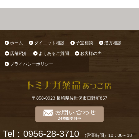
ホーム
ダイエット相談
子宝相談
漢方相談
店舗紹介
よくあるご質問
お客様の声
プライバシーポリシー
〒858-0923 長崎県佐世保市日野町857
Tel：0956-28-3710
（営業時間）10：00～18：