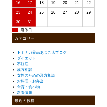
16
17
18
19
20
21
22
23
24
25
26
27
28
29
30
31
店休日
カテゴリー
トミナガ薬品あつこ店ブログ
ダイエット
不妊症
漢方相談
女性のための漢方相談
お料理・お弁当
食育・食べ物
新着情報
最近の投稿