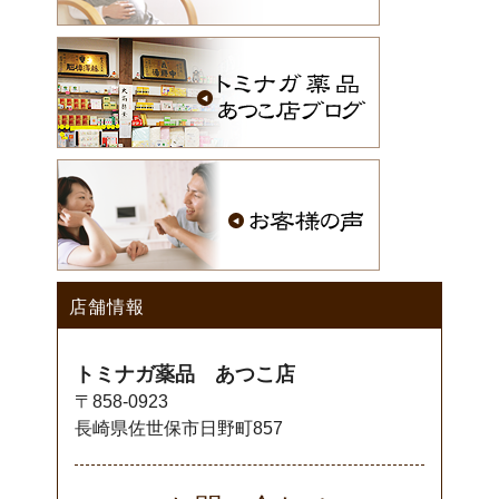
店舗情報
トミナガ薬品 あつこ店
〒858-0923
長崎県佐世保市日野町857