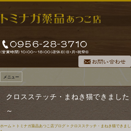
メニュー
クロスステッチ・まねき猫できました
～
ホーム
>
トミナガ薬品あつこ店ブログ
>
クロスステッチ・まねき猫できまし