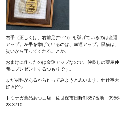
右手（正しくは、右前足(*^-^*)）を挙げているのは金運
アップ。左手を挙げているのは、幸運アップ。黒猫は、
災いから守ってくれる。とか。
おまけに作ったのは金運アップなので、仲良しの薬屋仲
間にプレゼントするつもりです。
まだ材料があるから作ってみようと思います。針仕事大
好き(^^♪
トミナガ薬品あつこ店 佐世保市日野町857番地 0956-
28-3710