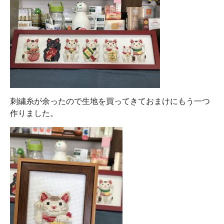
刺繍糸が余ったので生地を買ってきておまけにもう一つ
作りました。