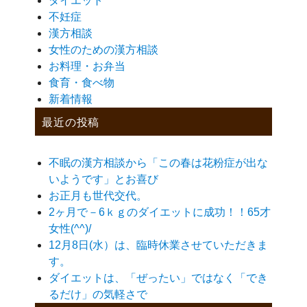
ダイエット
不妊症
漢方相談
女性のための漢方相談
お料理・お弁当
食育・食べ物
新着情報
最近の投稿
不眠の漢方相談から「この春は花粉症が出な
いようです」とお喜び
お正月も世代交代。
2ヶ月で－6ｋｇのダイエットに成功！！65才
女性(^^)/
12月8日(水）は、臨時休業させていただきま
す。
ダイエットは、「ぜったい」ではなく「でき
るだけ」の気軽さで