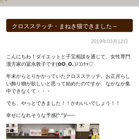
た～
クロスステッチ・まねき猫できました～
2019年03月12日
こんにちわ！ダイエットと子宝相談を通じて、女性専門
漢方家の冨永敦子です(✿✪‿✪｡)ﾉｺﾝﾁｬ♡
年末からとりかかっていたクロスステッチ。お正月らし
い飾り物が欲しいと思って始めたのですが、なかなか集
中できなくて・・・
でも、やっとできました！！かわいいでしょう！！
幸せになれそうな予感(^.^)/~~~