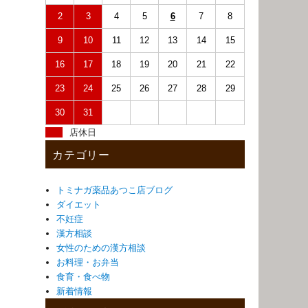
2
3
4
5
6
7
8
9
10
11
12
13
14
15
16
17
18
19
20
21
22
23
24
25
26
27
28
29
30
31
店休日
カテゴリー
トミナガ薬品あつこ店ブログ
ダイエット
不妊症
漢方相談
女性のための漢方相談
お料理・お弁当
食育・食べ物
新着情報