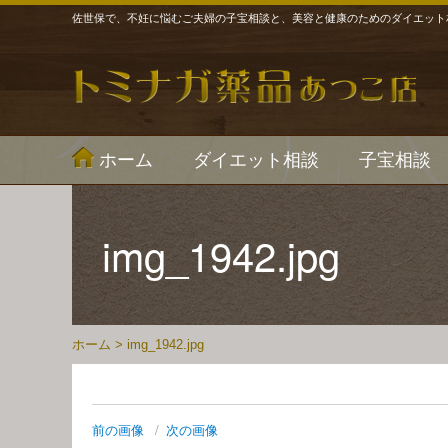
佐世保で、不妊に悩むご夫婦の子宝相談と、美容と健康のためのダイエット
ホーム
ダイエット相談
子宝相談
img_1942.jpg
ホーム
>
img_1942.jpg
前の画像
次の画像