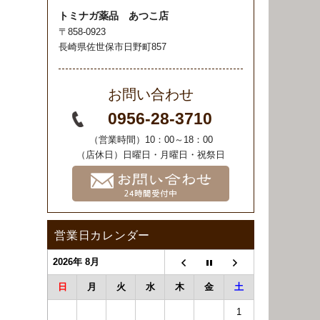
トミナガ薬品 あつこ店
〒858-0923
長崎県佐世保市日野町857
お問い合わせ
0956-28-3710
（営業時間）10：00～18：00
（店休日）日曜日・月曜日・祝祭日
営業日カレンダー
2026年 8月
日
月
火
水
木
金
土
1