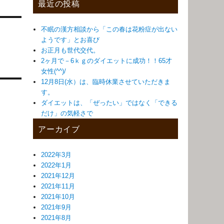
最近の投稿
不眠の漢方相談から「この春は花粉症が出ない
ようです」とお喜び
お正月も世代交代。
2ヶ月で－6ｋｇのダイエットに成功！！65才
女性(^^)/
12月8日(水）は、臨時休業させていただきま
す。
ダイエットは、「ぜったい」ではなく「できる
だけ」の気軽さで
アーカイブ
2022年3月
2022年1月
2021年12月
2021年11月
2021年10月
2021年9月
2021年8月