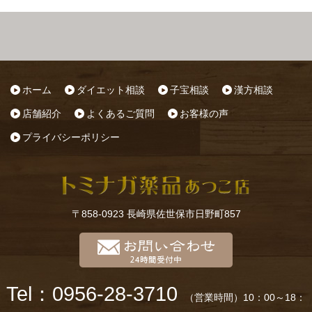
ホーム
ダイエット相談
子宝相談
漢方相談
店舗紹介
よくあるご質問
お客様の声
プライバシーポリシー
〒858-0923 長崎県佐世保市日野町857
Tel：0956-28-3710
（営業時間）10：00～18：