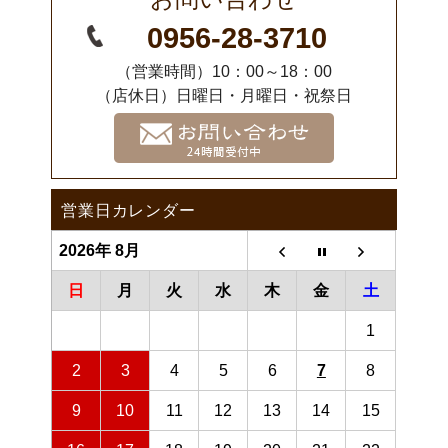
0956-28-3710
（営業時間）10：00～18：00
（店休日）日曜日・月曜日・祝祭日
営業日カレンダー
2026年 8月
日
月
火
水
木
金
土
1
2
3
4
5
6
7
8
9
10
11
12
13
14
15