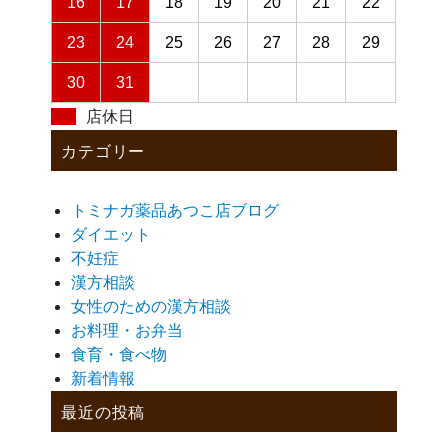
16
17
18
19
20
21
22
23
24
25
26
27
28
29
30
31
店休日
カテゴリー
トミナガ薬品あつこ店ブログ
ダイエット
不妊症
漢方相談
女性のための漢方相談
お料理・お弁当
食育・食べ物
新着情報
最近の投稿