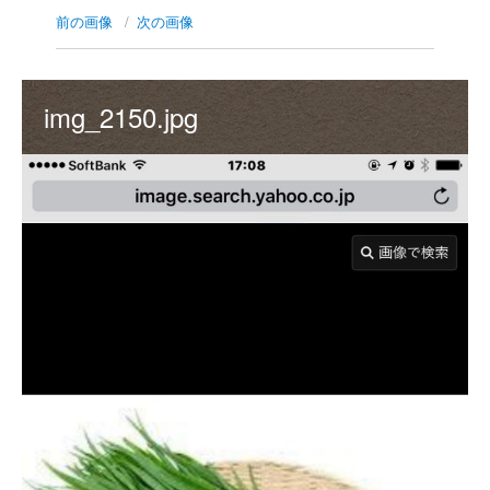
前の画像
次の画像
img_2150.jpg